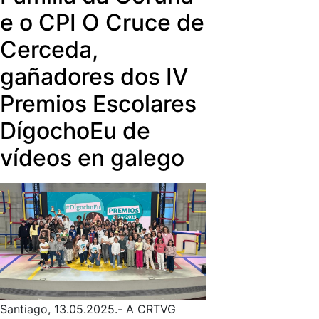
e o CPI O Cruce de
Cerceda,
gañadores dos IV
Premios Escolares
DígochoEu de
vídeos en galego
Santiago, 13.05.2025.- A CRTVG