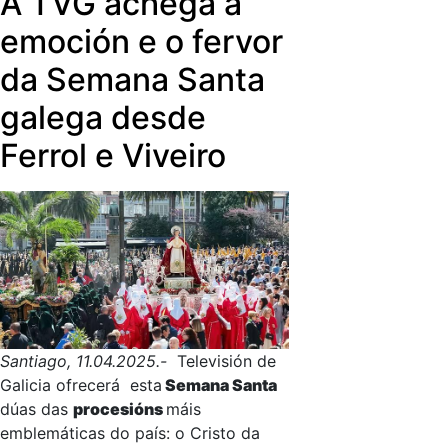
A TVG achega a
emoción e o fervor
da Semana Santa
galega desde
Ferrol e Viveiro
Santiago, 11.04.2025.-
Televisión de
Galicia ofrecerá esta
Semana Santa
dúas das
procesións
máis
emblemáticas do país: o Cristo da