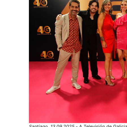
Santiago, 13.09.2025.-
A Televisión de Galici