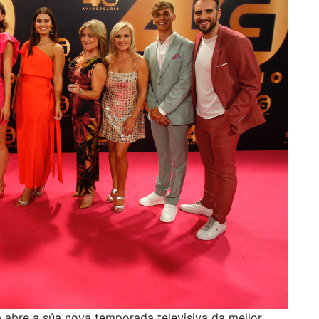
a abre a súa nova temporada televisiva da mellor