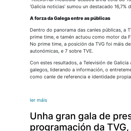
‘Galicia noticias’ sumou un destacado 16,7% d
A forza da Galega entre as públicas
Dentro do panorama das canles públicas, a 
prime time, e tamén actuou como motor da F
No prime time, a posición da TVG foi máis d
autonómicas, e 7 sobre TVE.
Con estes resultados, a Televisión de Galici
galegos, liderando a información, o entreteme
como canle de referencia e identidade propia
ler máis
Unha gran gala de pre
programación da TVG, n