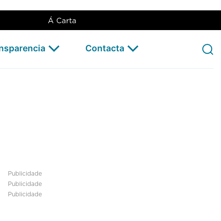
Á Carta
ansparencia
Contacta
Publicidade
Publicidade
Publicidade