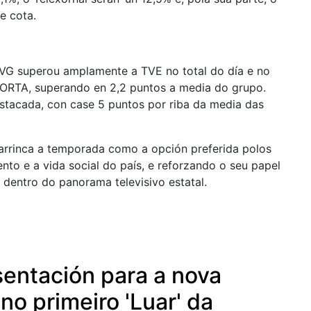
e cota.
TVG superou amplamente a TVE no total do día e no
ORTA, superando en 2,2 puntos a media do grupo.
estacada, con case 5 puntos por riba da media das
a arrinca a temporada como a opción preferida polos
nto e a vida social do país, e reforzando o seu papel
 dentro do panorama televisivo estatal.
sentación para a nova
o primeiro 'Luar' da