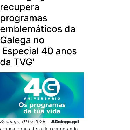
recupera
programas
emblemáticos da
Galega no
'Especial 40 anos
da TVG'
Santiago, 01.07.2025.-
AGalega.gal
arrinca o mes de xullo recuperando