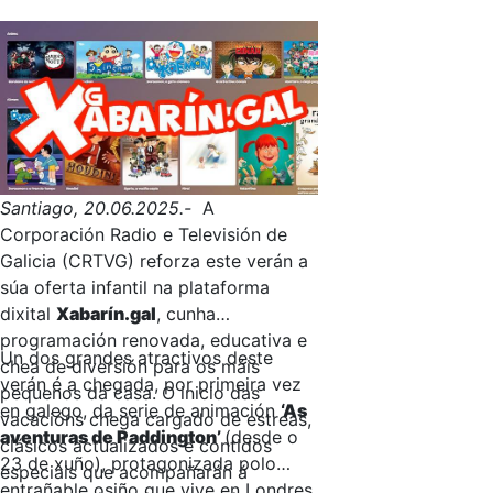
Santiago, 20.06.2025.-
A
Corporación Radio e Televisión de
Galicia (CRTVG) reforza este verán a
súa oferta infantil na plataforma
dixital
Xabarín.gal
, cunha
programación renovada, educativa e
Un dos grandes atractivos deste
chea de diversión para os máis
verán é a chegada, por primeira vez
pequenos da casa. O inicio das
en galego, da serie de animación
‘As
vacacións chega cargado de estreas,
aventuras de Paddington’
(desde o
clásicos actualizados e contidos
23 de xuño), protagonizada polo
especiais que acompañarán á
entrañable osiño que vive en Londres.